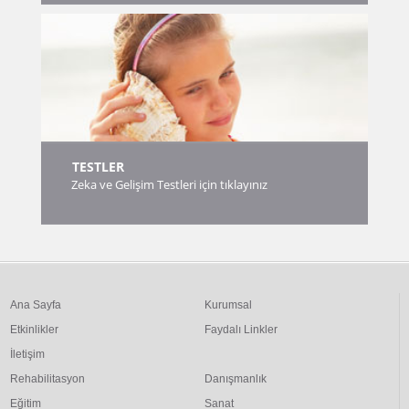
TESTLER
Zeka ve Gelişim Testleri için tıklayınız
Ana Sayfa
Kurumsal
Etkinlikler
Faydalı Linkler
İletişim
Rehabilitasyon
Danışmanlık
Eğitim
Sanat