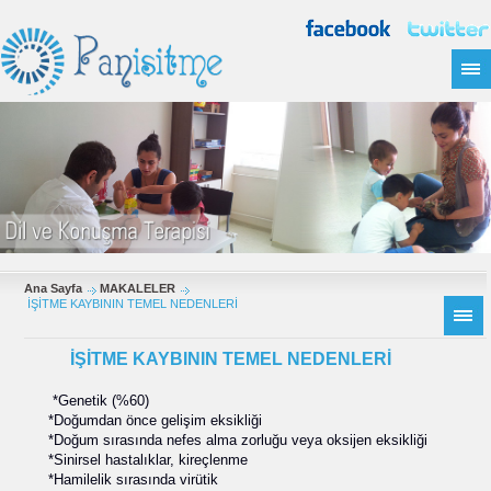
Ana Sayfa
MAKALELER
İŞİTME KAYBININ TEMEL NEDENLERİ
İŞİTME KAYBININ TEMEL NEDENLERİ
*Genetik (%60)
*Doğumdan önce gelişim eksikliği
*Doğum sırasında nefes alma zorluğu veya oksijen eksikliği
*Sinirsel hastalıklar, kireçlenme
*Hamilelik sırasında virütik